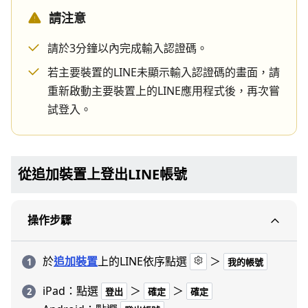
請注意
請於3分鐘以內完成輸入認證碼。
若主要裝置的LINE未顯示輸入認證碼的畫面，請
重新啟動主要裝置上的LINE應用程式後，再次嘗
試登入。
從追加裝置上登出LINE帳號
操作步驟
於
追加裝置
上的LINE依序點選
＞
我的帳號
iPad：點選
＞
＞
登出
確定
確定