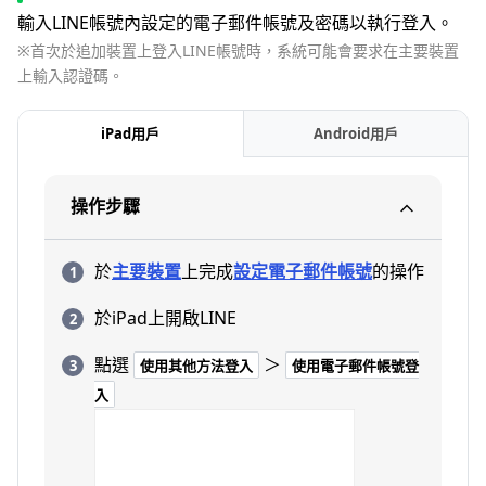
輸入LINE帳號內設定的電子郵件帳號及密碼以執行登入。
※首次於追加裝置上登入LINE帳號時，系統可能會要求在主要裝置
上輸入認證碼。
iPad用戶
Android用戶
操作步驟
於
主要裝置
上完成
設定電子郵件帳號
的操作
於iPad上開啟LINE
點選
＞
使用其他方法登入
使用電子郵件帳號登
入