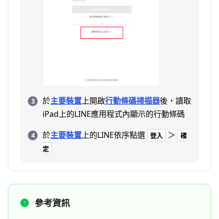
於
主要裝置
上開啟
行動條碼掃描器
後，讀取
iPad上的LINE應用程式內顯示的行動條碼
於
主要裝置
上的LINE依序點選
＞
登入
確
定
參考資訊