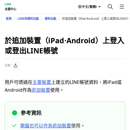
LINE
中文(繁體)
支援中心
首頁
LINE的便利功能
便利功能
於追加裝置（iPad⋅Android）上登入或登出LINE帳
於追加裝置（iPad⋅Android）上登入
或登出LINE帳號
分享
用戶可透過在
主要裝置
上建立的LINE帳號資料，將iPad或
Android作為
追加裝置
使用。
參考資訊
電腦也可以作為追加裝置
使用。