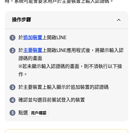
時，系統可能會要求用戶於主要裝置上輸入認證碼。
操作步驟
於
追加裝置
上開啟LINE
於
主要裝置
上開啟LINE應用程式後，將顯示輸入認
證碼的畫面
※若未顯示輸入認證碼的畫面，則不須執行以下操
作。
於主要裝置上輸入顯示於追加裝置的認證碼
確認並勾選目前嘗試登入的裝置
點選
用戶確認