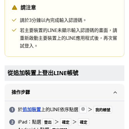
請注意
請於3分鐘以內完成輸入認證碼。
若主要裝置的LINE未顯示輸入認證碼的畫面，請
重新啟動主要裝置上的LINE應用程式後，再次嘗
試登入。
從追加裝置上登出LINE帳號
操作步驟
於
追加裝置
上的LINE依序點選
＞
我的帳號
iPad：點選
＞
＞
登出
確定
確定