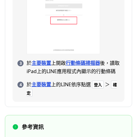
於
主要裝置
上開啟
行動條碼掃描器
後，讀取
iPad上的LINE應用程式內顯示的行動條碼
於
主要裝置
上的LINE依序點選
＞
登入
確
定
參考資訊