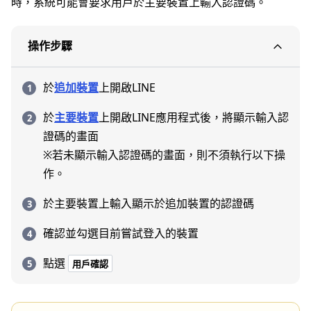
時，系統可能會要求用戶於主要裝置上輸入認證碼。
操作步驟
於
追加裝置
上開啟LINE
於
主要裝置
上開啟LINE應用程式後，將顯示輸入認
證碼的畫面
※若未顯示輸入認證碼的畫面，則不須執行以下操
作。
於主要裝置上輸入顯示於追加裝置的認證碼
確認並勾選目前嘗試登入的裝置
點選
用戶確認