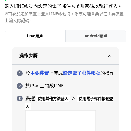
輸入LINE帳號內設定的電子郵件帳號及密碼以執行登入。
※首次於追加裝置上登入LINE帳號時，系統可能會要求在主要裝置
上輸入認證碼。
iPad用戶
Android用戶
操作步驟
於
主要裝置
上完成
設定電子郵件帳號
的操作
於iPad上開啟LINE
點選
＞
使用其他方法登入
使用電子郵件帳號登
入