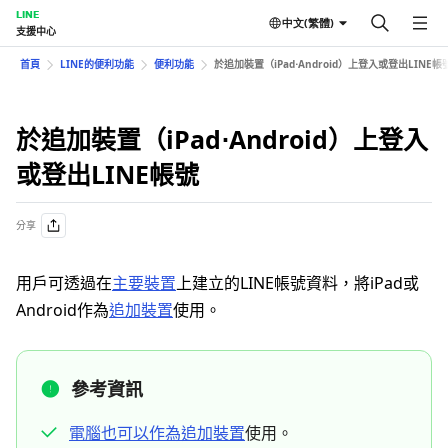
LINE
中文(繁體)
支援中心
首頁
LINE的便利功能
便利功能
於追加裝置（iPad⋅Android）上登入或登出LINE帳
於追加裝置（iPad⋅Android）上登入
或登出LINE帳號
分享
用戶可透過在
主要裝置
上建立的LINE帳號資料，將iPad或
Android作為
追加裝置
使用。
參考資訊
電腦也可以作為追加裝置
使用。