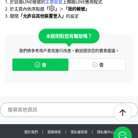
1. 於註冊LINE帳號的
主要裝置
上開啟LINE應用程式
2. 於主頁內依序點選
「
」
＞
「我的帳號」
3. 關閉
「允許自其他裝置登入」
的設定
本說明對您有幫助嗎？
我們將參考用戶意見進行改善。歡迎提供您的寶貴建議。
是
否
關於我們
服務條款
隱私權政策
隱私權中心