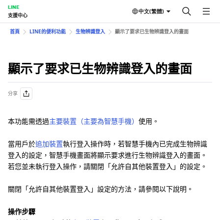
LINE
中文(繁體)
支援中心
首頁
LINE的便利功能
生物辨識登入
顯示了要求已生物辨識登入的畫面
顯示了要求已生物辨識登入的畫面
分享
本功能需透過
主要裝置（主要為智慧手機）
使用。
當用戶於
追加裝置
執行登入操作時，若智慧手機內已完成生物辨識
登入的設定，智慧手機畫面將顯示要求進行生物辨識登入的畫面。
若您並未執行登入操作，請關閉「允許自其他裝置登入」的設定。
關閉「允許自其他裝置登入」設定的方法，請參閱以下說明。
操作步驟