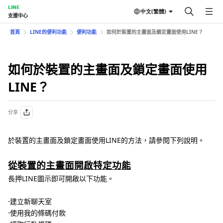
LINE
中文(繁體)
支援中心
首頁
LINE的便利功能
便利功能
如何於裝置的主畫面及鎖定畫面使用LINE？
如何於裝置的主畫面及鎖定畫面使用
LINE？
分享
於裝置的主畫面及鎖定畫面使用LINE的方法，請參閱下列說明。
從裝置的主畫面開啟特定功能
長押LINE圖示即可開啟以下功能。
⋅建立新聊天室
⋅使用我的條碼付款