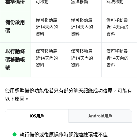
標準備份
可移動
無法移動
無法移動
僅可移動最
僅可移動最
僅可移動最
備份啟用
近14天內的
近14天內的
近14天內的
碼
資料
資料
資料
以行動條
僅可移動最
僅可移動最
僅可移動最
近14天內的
近14天內的
近14天內的
碼移動帳
資料
資料
資料
號
使用標準備份功能後若只有部分聊天記錄成功復原，可能有
以下原因。
iOS用戶
Android用戶
執行備份或復原操作時網路連線環境不佳