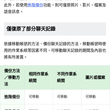
此外，若使用
進階備份
功能，則可復原照片、影片、檔案及
語音訊息。
僅復原了部分聊天記錄
依據移動帳號的方法、備份聊天記錄的方法、移動帳號時使
用的作業系統等因素不同，可移動聊天記錄的期間及內容也
將有所差異。
備份方法
相同作業系
不同作業系
／移動方
圖片或檔案
統間
統間
法
進階備份
可移動
可移動
可移動