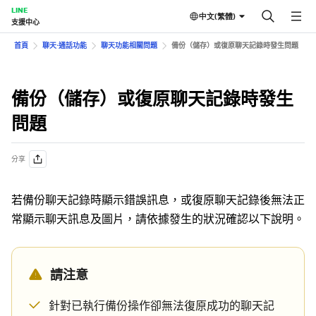
LINE
中文(繁體)
支援中心
首頁
聊天⋅通話功能
聊天功能相關問題
備份（儲存）或復原聊天記錄時發生問題
備份（儲存）或復原聊天記錄時發生
問題
分享
若備份聊天記錄時顯示錯誤訊息，或復原聊天記錄後無法正
常顯示聊天訊息及圖片，請依據發生的狀況確認以下說明。
請注意
針對已執行備份操作卻無法復原成功的聊天記