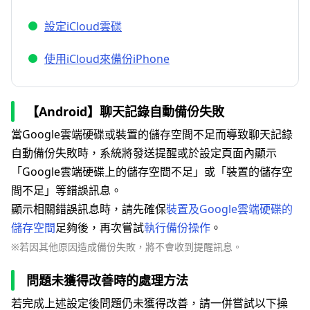
設定iCloud雲碟
使用iCloud來備份iPhone
【Android】聊天記錄自動備份失敗
當Google雲端硬碟或裝置的儲存空間不足而導致聊天記錄
自動備份失敗時，系統將發送提醒或於設定頁面內顯示
「Google雲端硬碟上的儲存空間不足」或「裝置的儲存空
間不足」等錯誤訊息。
顯示相關錯誤訊息時，請先確保
裝置及Google雲端硬碟的
儲存空間
足夠後，再次嘗試
執行備份操作
。
※若因其他原因造成備份失敗，將不會收到提醒訊息。
問題未獲得改善時的處理方法
若完成上述設定後問題仍未獲得改善，請一併嘗試以下操