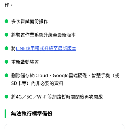
作。
多次嘗試備份操作
將裝置作業系統升級至最新版本
將
LINE應用程式升級至最新版本
重新啟動裝置
刪除儲存於iCloud、Google雲端硬碟、智慧手機（或
SD卡等）內非必要的資料
將4G／5G／Wi-Fi等網路暫時關閉後再次開啟
無法執行標準備份