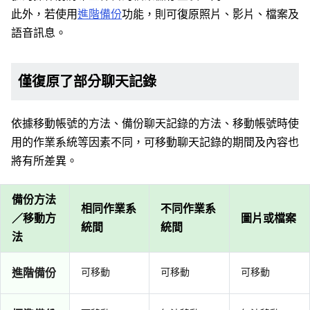
此外，若使用
進階備份
功能，則可復原照片、影片、檔案及
語音訊息。
僅復原了部分聊天記錄
依據移動帳號的方法、備份聊天記錄的方法、移動帳號時使
用的作業系統等因素不同，可移動聊天記錄的期間及內容也
將有所差異。
備份方法
相同作業系
不同作業系
／移動方
圖片或檔案
統間
統間
法
進階備份
可移動
可移動
可移動