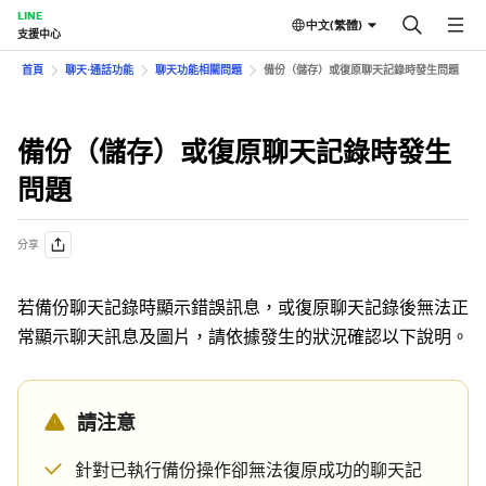
LINE
中文(繁體)
支援中心
首頁
聊天⋅通話功能
聊天功能相關問題
備份（儲存）或復原聊天記錄時發生問題
備份（儲存）或復原聊天記錄時發生
問題
分享
若備份聊天記錄時顯示錯誤訊息，或復原聊天記錄後無法正
常顯示聊天訊息及圖片，請依據發生的狀況確認以下說明。
請注意
針對已執行備份操作卻無法復原成功的聊天記