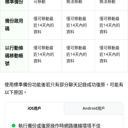
標準備份
可移動
無法移動
無法移動
僅可移動最
僅可移動最
僅可移動最
備份啟用
近14天內的
近14天內的
近14天內的
碼
資料
資料
資料
以行動條
僅可移動最
僅可移動最
僅可移動最
近14天內的
近14天內的
近14天內的
碼移動帳
資料
資料
資料
號
使用標準備份功能後若只有部分聊天記錄成功復原，可能有
以下原因。
iOS用戶
Android用戶
執行備份或復原操作時網路連線環境不佳