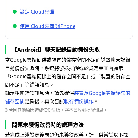
設定iCloud雲碟
使用iCloud來備份iPhone
【Android】聊天記錄自動備份失敗
當Google雲端硬碟或裝置的儲存空間不足而導致聊天記錄
自動備份失敗時，系統將發送提醒或於設定頁面內顯示
「Google雲端硬碟上的儲存空間不足」或「裝置的儲存空
間不足」等錯誤訊息。
顯示相關錯誤訊息時，請先確保
裝置及Google雲端硬碟的
儲存空間
足夠後，再次嘗試
執行備份操作
。
※若因其他原因造成備份失敗，將不會收到提醒訊息。
問題未獲得改善時的處理方法
若完成上述設定後問題仍未獲得改善，請一併嘗試以下操