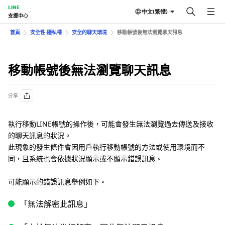
LINE
中文(繁體)
支援中心
首頁
安全性⋅隱私權
安全的聊天環境
移動帳號後無法瀏覽聊天訊息
移動帳號後無法瀏覽聊天訊息
分享
執行移動LINE帳號的操作後，可能會發生無法瀏覽過去傳送及接收
的聊天訊息的狀況。
此現象的發生條件會因用戶執行移動帳號的方法或使用環境而不
同，且系統也會依據狀況顯示或不顯示錯誤訊息。
可能顯示的錯誤訊息舉例如下。
「無法解密此訊息」