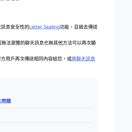
收訊息安全性的
Letter Sealing
功能，且過去傳送
。
響而無法瀏覽的聊天訊息也無其他方法可以再次顯
對方用戶再次傳送相同內容給您，或
將聊天訊息
生問題