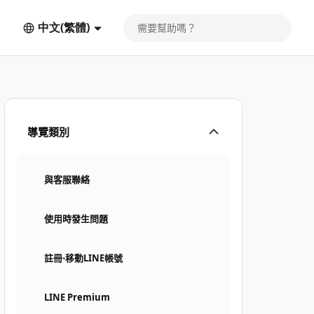
中文(繁體)
導覽類別
與客服聯絡
使用時發生問題
註冊⋅移動LINE帳號
LINE Premium