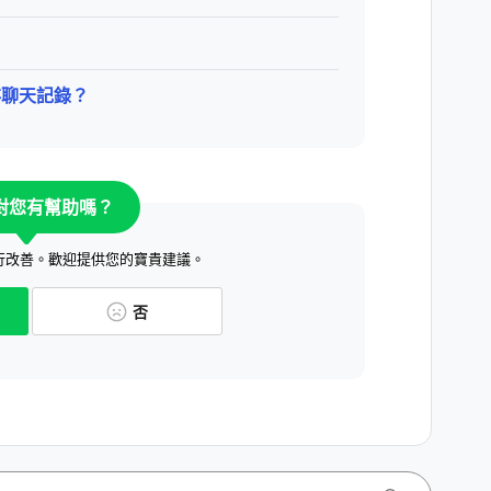
存聊天記錄？
對您有幫助嗎？
行改善。歡迎提供您的寶貴建議。
否