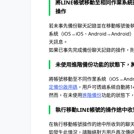
將LINE帳號移動至相同作業系
操作
若未事先備份聊天記錄並在移動帳號後執
系統（iOS→iOS、Android→And
天訊息。
如果已事先完成備份聊天記錄的操作，
未使用進階備份功能的狀態下，將
將帳號移動至不同作業系統（iOS→Andro
定備份啟用碼
，用戶可透過系統自動將1
然而，在未使用
進階備份
功能的狀態下，
執行移動LINE帳號的操作途中
在執行移動帳號操作的途中所收到的聊
如發生此情況，請聯絡對方用戶再次傳