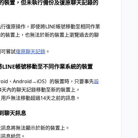
統的裝置，但未執行備份及復原聊天記錄的
行復原操作，即使將LINE帳號移動至相同作業
roid）的裝置上，也無法於新的裝置上瀏覽過去的聊
則可嘗試
復原聊天記錄
。
LINE帳號移動至不同作業系統的裝置
id、Android→iOS）的裝置時，只要事先
設
4天內的聊天記錄移動至新的裝置上。
用戶無法移動超過14天之前的訊息。
收到聊天訊息
天訊息將無法顯示於新的裝置上。
送訊息給您。