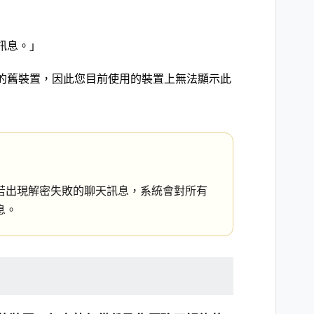
訊息。」
的舊裝置，因此您目前使用的裝置上無法顯示此
若出現解密失敗的聊天訊息，系統會對所有
息。