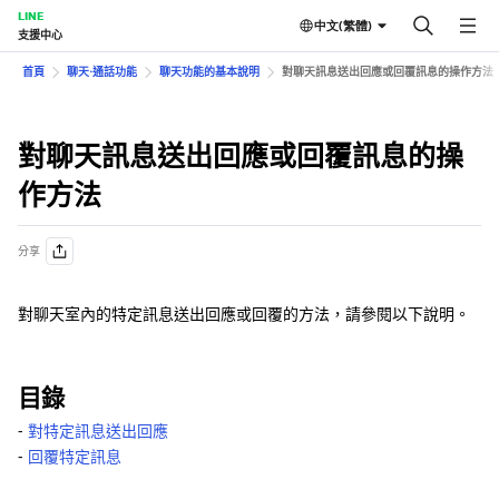
LINE
中文(繁體)
支援中心
首頁
聊天⋅通話功能
聊天功能的基本說明
對聊天訊息送出回應或回覆訊息的操作方法
對聊天訊息送出回應或回覆訊息的操
作方法
分享
對聊天室內的特定訊息送出回應或回覆的方法，請參閱以下說明。
目錄
‐
對特定訊息送出回應
‐
回覆特定訊息