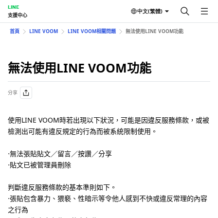
LINE
中文(繁體)
支援中心
首頁
LINE VOOM
LINE VOOM相關問題
無法使用LINE VOOM功能
無法使用LINE VOOM功能
分享
使用LINE VOOM時若出現以下狀況，可能是因違反服務條款，或被
檢測出可能有違反規定的行為而被系統限制使用。
⋅無法張貼貼文／留言／按讚／分享
⋅貼文已被管理員刪除
判斷違反服務條款的基本準則如下。
⋅張貼包含暴力、猥褻、性暗示等令他人感到不快或違反常理的內容
之行為