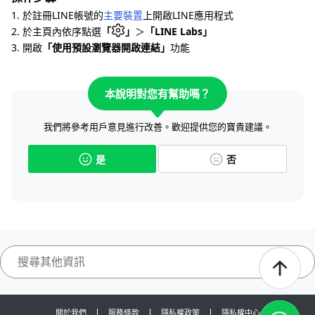
1. 於註冊LINE帳號的
主要裝置
上開啟LINE應用程式
2. 於主頁內依序點選
「
」
＞
「LINE Labs」
3. 開啟
「使用預設瀏覽器開啟連結」
功能
本說明對您有幫助嗎？
我們將參考用戶意見進行改善。歡迎提供您的寶貴建議。
是
否
關於我們
服務條款
隱私權政策
隱私權中心