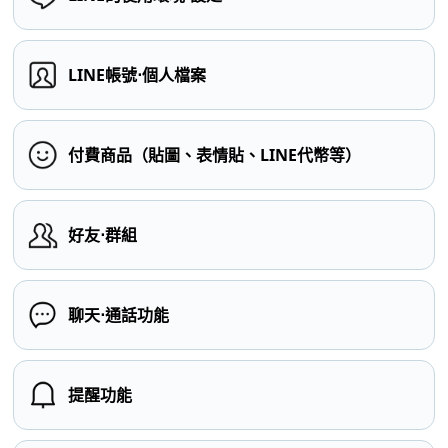
LINE帳號⋅個人檔案
付費商品（貼圖、表情貼、LINE代幣等）
好友⋅群組
聊天⋅通話功能
提醒功能