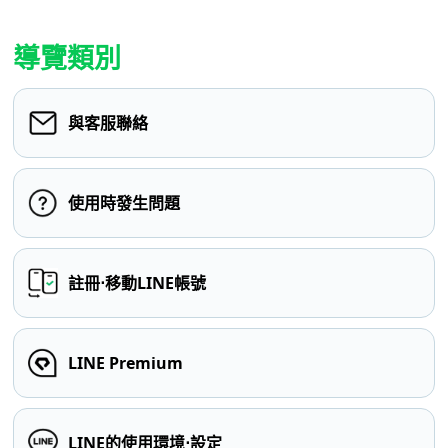
導覽類別
與客服聯絡
使用時發生問題
註冊⋅移動LINE帳號
LINE Premium
LINE的使用環境⋅設定