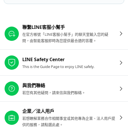
其他參考連結
聯繫LINE客服小幫手
在官方帳號「LINE客服小幫手」的聊天室輸入您的疑
問，由智能客服即時為您提供最合適的答覆。
LINE Safety Center
This is the Guide Page to enjoy LINE safely.
與我們聯絡
若您有其他疑問，請來信與我們聯絡。
企業／法人用戶
若想瞭解業務合作相關事宜或其他專為企業、法人用戶提
供的服務，請點選此處。