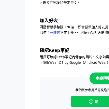
※最多可登錄10筆定型文。
加入好友
滑動智慧手錶版LINE後，即會顯示加入好友
即使
主要裝置
不在手邊，也可透過請對方掃描
確認Keep筆記
用戶可確認Keep筆記內儲存的圖片、文字內
※僅限Wear OS by Google（Android We
本說明
我們將參考用戶意見進
是