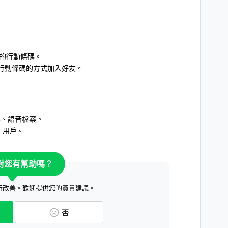
用的行動條碼。
行動條碼的方式加入好友。
容、語音檔案。
ar）用戶。
對您有幫助嗎？
行改善。歡迎提供您的寶貴建議。
否