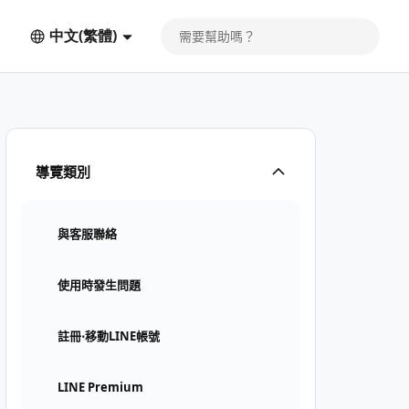
中文(繁體)
導覽類別
與客服聯絡
使用時發生問題
註冊⋅移動LINE帳號
LINE Premium