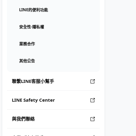
LINE的便利功能
安全性⋅隱私權
業務合作
其他公告
聯繫LINE客服小幫手
LINE Safety Center
與我們聯絡