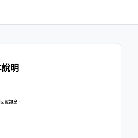
本說明
速回覆訊息。