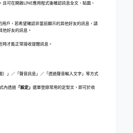
且可在開啟LINE應用程式後確認訊息全文、貼圖、
d Wear）的用戶，若希望確認非當前顯示的其他好友的訊息，請
其他好友的訊息。
近時才能正常接收提醒訊息。
圖）」／「聲音訊息」／「透過聲音輸入文字」等方式
程式內透過
「設定」
選單登錄常用的定型文，即可於收