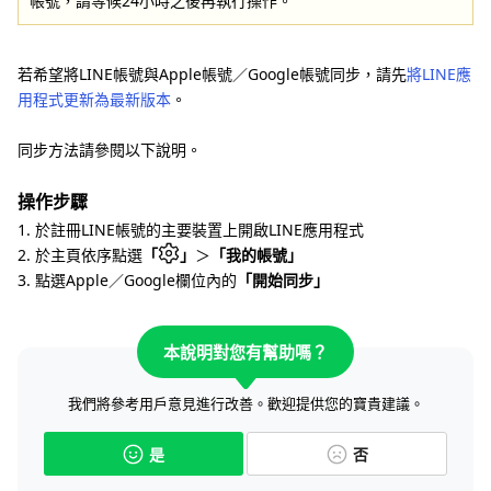
帳號，請等候24小時之後再執行操作。
若希望將LINE帳號與Apple帳號／Google帳號同步，請先
將LINE應
用程式更新為最新版本
。
同步方法請參閱以下說明。
操作步驟
1. 於註冊LINE帳號的主要裝置上開啟LINE應用程式
2. 於主頁依序點選
「
」
＞
「我的帳號」
3. 點選Apple／Google欄位內的
「開始同步」
本說明對您有幫助嗎？
我們將參考用戶意見進行改善。歡迎提供您的寶貴建議。
是
否