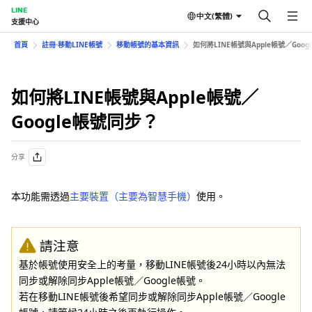
LINE
中文(繁體)
支援中心
首頁
註冊⋅移動LINE帳號
移動帳號的基本資訊
如何將LINE帳號與Apple帳號／Goo
如何將LINE帳號與Apple帳號／
Google帳號同步？
分享
本功能需透過
主要裝置（主要為智慧手機）
使用。
請注意
基於帳號使用安全上的考量，移動LINE帳號後24小時以內無法
同步或解除同步Apple帳號／Google帳號。
若在移動LINE帳號後希望同步或解除同步Apple帳號／Google