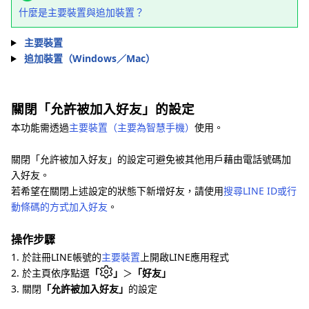
什麼是主要裝置與追加裝置？
主要裝置
追加裝置（Windows／Mac）
關閉「允許被加入好友」的設定
本功能需透過
主要裝置（主要為智慧手機）
使用。
關閉「允許被加入好友」的設定可避免被其他用戶藉由電話號碼加
入好友。
若希望在關閉上述設定的狀態下新增好友，請使用
搜尋LINE ID或行
動條碼的方式加入好友
。
操作步驟
1. 於註冊LINE帳號的
主要裝置
上開啟LINE應用程式
2. 於主頁依序點選
「
」
＞
「好友」
3. 關閉
「允許被加入好友」
的設定