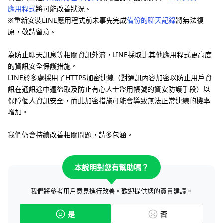
應用程式
將可能改善狀況。
※重新安裝LINE應用程式前未事先完成
備份的聊天記錄
將無法復
原，敬請留意。
為防止聊天訊息等相關資訊外流，LINE採取比其他應用程式更高度
的資訊安全保護措施。
LINE於多處採用了HTTPS加密連線（對通訊內容加密以防止用戶資
訊在通訊途中遭盜取及防止有心人士盜用帳號的資安防護手段）以
保障個人資訊安全，而此加密措施可能會導致無法正常連線的機率
增加。
我們仍會持續改善相關問題，請多包涵。
本說明對您有幫助嗎？
我們將參考用戶意見進行改善。歡迎提供您的寶貴建議。
是
否