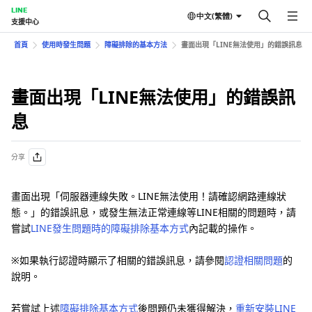
LINE
中文(繁體)
支援中心
首頁
使用時發生問題
障礙排除的基本方法
畫面出現「LINE無法使用」的錯誤訊息
畫面出現「LINE無法使用」的錯誤訊
息
分享
畫面出現「伺服器連線失敗。LINE無法使用！請確認網路連線狀
態。」的錯誤訊息，或發生無法正常連線等LINE相關的問題時，請
嘗試
LINE發生問題時的障礙排除基本方式
內記載的操作。
※如果執行認證時顯示了相關的錯誤訊息，請參閱
認證相關問題
的
說明。
若嘗試上述
障礙排除基本方式
後問題仍未獲得解決，
重新安裝LINE