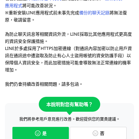
應用程式
將可能改善狀況。
※重新安裝LINE應用程式前未事先完成
備份的聊天記錄
將無法復
原，敬請留意。
為防止聊天訊息等相關資訊外流，LINE採取比其他應用程式更高度
的資訊安全保護措施。
LINE於多處採用了HTTPS加密連線（對通訊內容加密以防止用戶資
訊在通訊途中遭盜取及防止有心人士盜用帳號的資安防護手段）以
保障個人資訊安全，而此加密措施可能會導致無法正常連線的機率
增加。
我們仍會持續改善相關問題，請多包涵。
本說明對您有幫助嗎？
我們將參考用戶意見進行改善。歡迎提供您的寶貴建議。
是
否