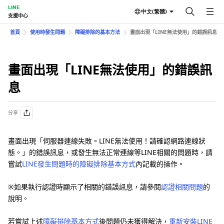
LINE
中文(繁體)
支援中心
首頁
使用時發生問題
障礙排除的基本方法
畫面出現「LINE無法使用」的錯誤訊息
畫面出現「LINE無法使用」的錯誤訊
息
分享
畫面出現「伺服器連線失敗。LINE無法使用！請確認網路連線狀
態。」的錯誤訊息，或發生無法正常連線等LINE相關的問題時，請
嘗試
LINE發生問題時的障礙排除基本方式
內記載的操作。
※如果執行認證時顯示了相關的錯誤訊息，請參閱
認證相關問題
的
說明。
若嘗試上述
障礙排除基本方式
後問題仍未獲得解決，
重新安裝LINE