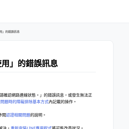
使用」的錯誤訊息
使用」的錯誤訊息
！請確認網路連線狀態。」的錯誤訊息，或發生無法正
發生問題時的障礙排除基本方式
內記載的操作。
參閱
認證相關問題
的說明。
解決，
重新安裝LINE應用程式
將可能改善狀況。