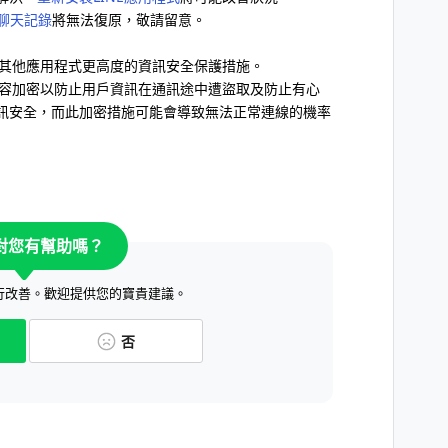
聊天記錄
將無法復原，敬請留意。
比其他應用程式更高度的資訊安全保護措施。
訊內容加密以防止用戶資訊在通訊途中遭盜取及防止有心
訊安全，而此加密措施可能會導致無法正常連線的機率
對您有幫助嗎？
行改善。歡迎提供您的寶貴建議。
否