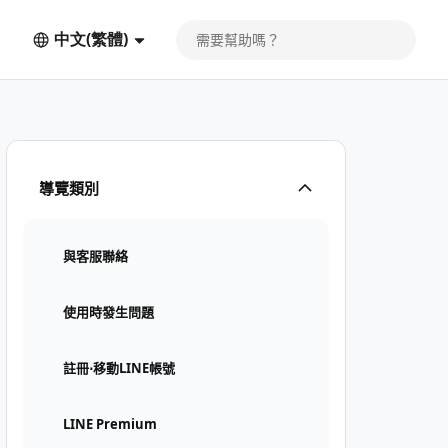
中文(繁體)
導覽類別
與客服聯絡
使用時發生問題
註冊⋅移動LINE帳號
LINE Premium