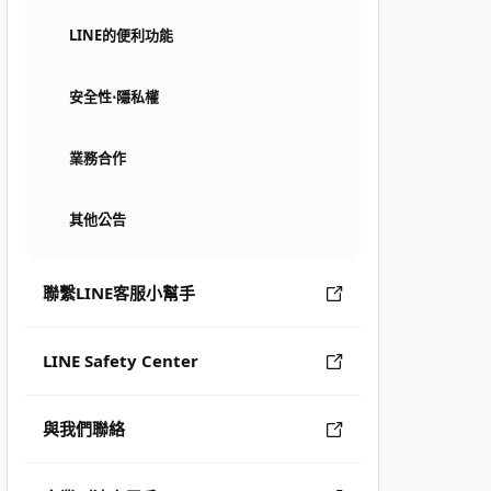
LINE的便利功能
安全性⋅隱私權
業務合作
其他公告
聯繫LINE客服小幫手
LINE Safety Center
與我們聯絡