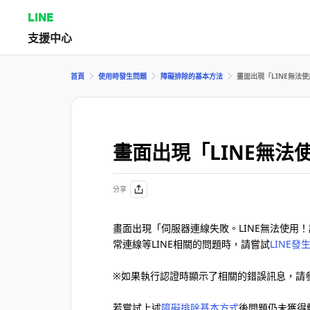
LINE
支援中心
首頁
使用時發生問題
障礙排除的基本方法
畫面出現「LINE無法
畫面出現「LINE無法
分享
畫面出現「伺服器連線失敗。LINE無法使用
常連線等LINE相關的問題時，請嘗試
LINE
※如果執行認證時顯示了相關的錯誤訊息，請
若嘗試上述
障礙排除基本方式
後問題仍未獲得