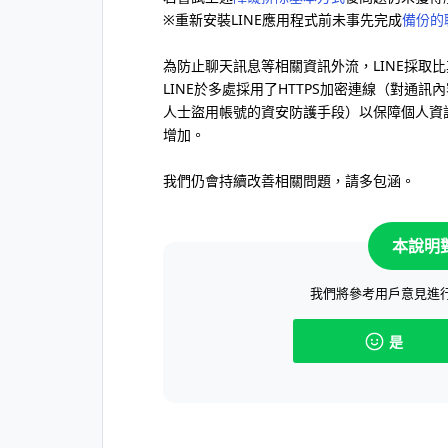
※重新安裝LINE應用程式前未事先完成
備份的
為防止聊天訊息等相關資訊外流，LINE採取
LINE於多處採用了HTTPS加密連線（對通
人士盜用帳號的資安防護手段）以保障個人資
增加。
我們仍會持續改善相關問題，請多包涵。
本說明
我們將參考用戶意見進
是