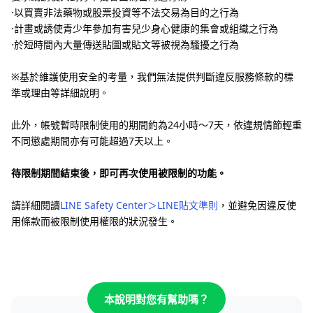
⋅以買賣非法藥物或股票投資等不法交易為目的之行為
⋅計畫或誘使青少年參加有害兒少身心健康的集會或組織之行為
⋅於短時間內大量傳送貼圖或貼文等被視為騷擾之行為
※基於維護使用安全的考量，我們無法提供判斷違反服務條款的標
準或理由等詳細說明。
此外，帳號暫時限制使用的期間約為24小時〜7天，依違規情節輕重
不同懲處期間亦有可能超過7天以上。
待限制期間結束後，即可再次使用被限制的功能。
請詳細閱讀
LINE Safety Center＞LINE貼文準則
，並避免因違反使
用條款而被限制使用權限的狀況發生。
本說明對您有幫助嗎？