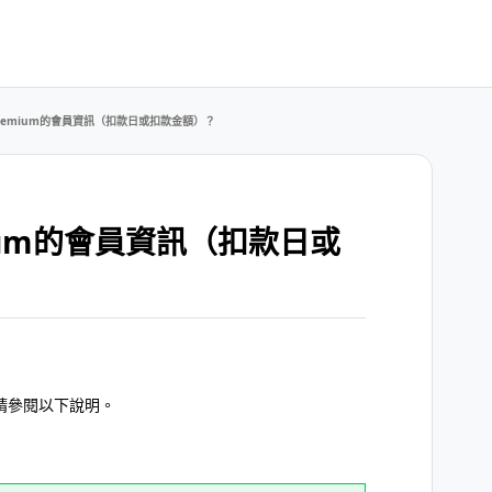
Premium的會員資訊（扣款日或扣款金額）？
mium的會員資訊（扣款日或
，請參閱以下說明。