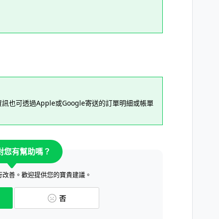
資訊也可透過Apple或Google寄送的訂單明細或帳單
對您有幫助嗎？
行改善。歡迎提供您的寶貴建議。
否