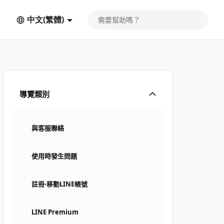
中文(繁體)
導覽類別
與客服聯絡
使用時發生問題
註冊⋅移動LINE帳號
LINE Premium