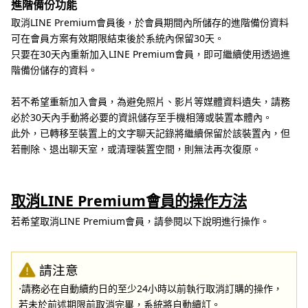
進階備份功能
取消LINE Premium會員後，於會員期間內所儲存的進階備份資料
可在會員方案有效期限結束後於系統內保留30天。
只要在30天內重新加入LINE Premium會員，即可繼續使用透過進
階備份儲存的資料。
若不希望重新加入會員，為避免照片、影片等媒體資料遺失，請務
必於30天內手動將必要的資訊儲存至手機相簿或裝置本體內。
此外，已轉移至裝置上的文字聊天記錄將繼續保留於該裝置內，但
若刪除、退出聊天室，或清理裝置空間，則無法再次復原。
取消LINE Premium會員的操作方法
若希望取消LINE Premium會員，請參閱以下說明進行操作。
請注意
⋅請務必在自動續約日的至少24小時以前執行取消訂購的操作，
若未於前述期限前取消完畢，系統將自動續訂。