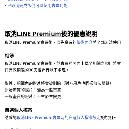
‐
已取消完成卻仍可以使用會員功能
取消LINE Premium後的優惠說明
取消LINE Premium會員後，原先享有的
優惠內容
將全部無法使用
相簿
取消LINE Premium會員後，於會員期間內上傳至相簿之項目將會
在有效期限的30天後進行以下處理。
影片：相簿內的影片將會被刪除（對方用戶也同樣無法閱覽）
原始畫質的照片：變為一般畫質
一般畫質的照片：不會發生變更
自選個人檔案
請確認
取消LINE Premium會員時的自選個人檔案設定
的說明。