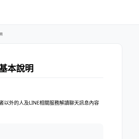
說明
能的基本說明
天室參加者以外的人及LINE相關服務解讀聊天訊息內容