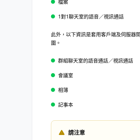
檔案
1對1聊天室的語音／視訊通話
此外，以下資訊是套用客戶端及伺服器間通訊層
圍。
群組聊天室的語音通話／視訊通話
會議室
相簿
記事本
請注意