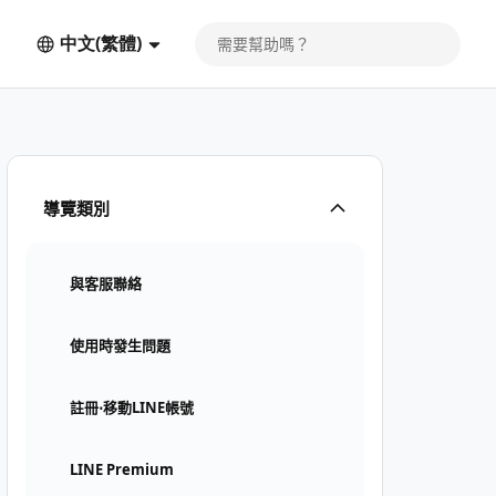
中文(繁體)
導覽類別
與客服聯絡
使用時發生問題
註冊⋅移動LINE帳號
LINE Premium