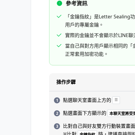
參考資訊
「金鑰指紋」是Letter Sea
用戶的專屬金鑰。
實際的金鑰並不會顯示於LINE
當自己與對方用戶顯示相同的「
正常套用加密功能。
操作步驟
點選聊天室畫面上方的
點選畫面下方顯示的
本聊天室將受到L
比對自己與好友雙方行動裝置畫
※比對
時，建議直接與
金鑰指紋