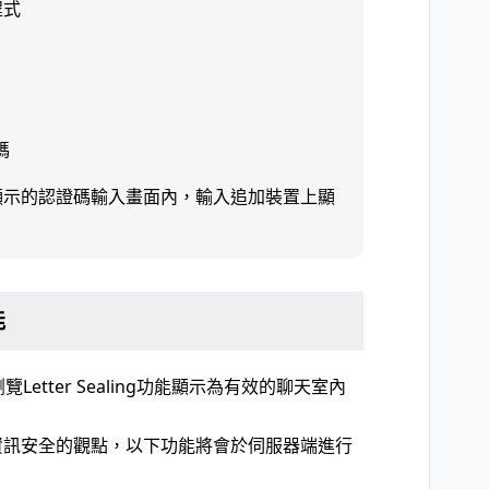
程式
碼
所顯示的認證碼輸入畫面內，輸入追加裝置上顯
能
etter Sealing功能顯示為有效的聊天室內
資訊安全的觀點，以下功能將會於伺服器端進行