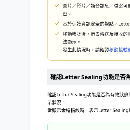
圖片／影片／語音訊息／檔案可能
密。
基於保護資訊安全的觀點，Letter
移動帳號後，過去傳送及接收的聊天記
法顯示。
發生此情況時，請確認
移動帳號
確認Letter Sealing功能是
確認Letter Sealing功能是否為
示狀況。
當顯示金鑰指紋時，表示Letter Seali