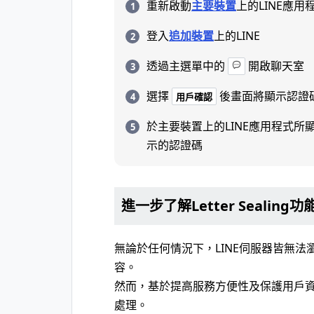
重新啟動
主要裝置
上的LINE應用
登入
追加裝置
上的LINE
透過主選單中的
開啟聊天室
選擇
後畫面將顯示認證
用戶確認
於主要裝置上的LINE應用程式
示的認證碼
進一步了解Letter Sealing功
無論於任何情況下，LINE伺服器皆無法瀏覽L
容。
然而，基於提高服務方便性及保護用戶
處理。