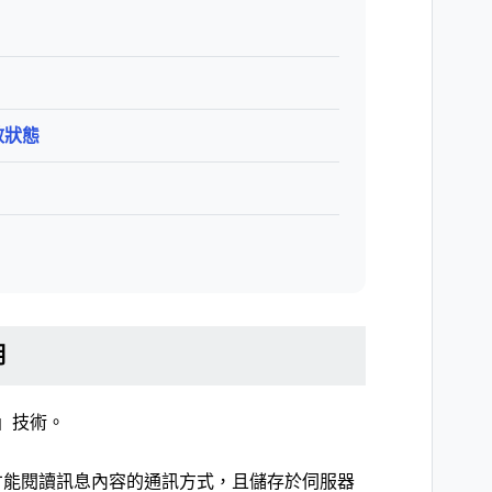
有效狀態
明
密」技術。
才能閱讀訊息內容的通訊方式，且儲存於伺服器