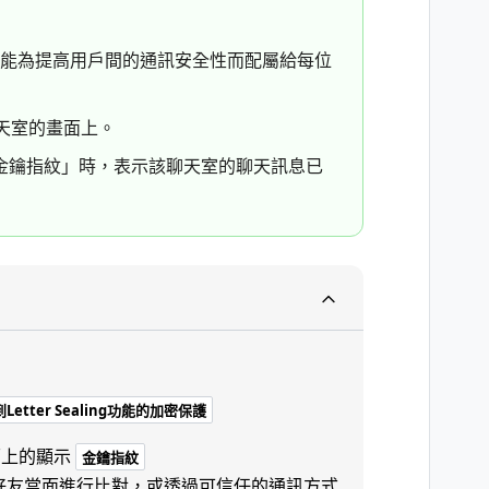
ling功能為提高用戶間的通訊安全性而配屬給每位
聊天室的畫面上。
金鑰指紋」時，表示該聊天室的聊天訊息已
etter Sealing功能的加密保護
面上的顯示
金鑰指紋
好友當面進行比對，或透過可信任的通訊方式