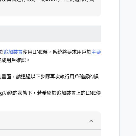
於
追加裝置
使用LINE時，系統將要求用戶於
主要
完成用戶確認。
碼的畫面，請透過以下步驟再次執行用戶確認的操
aling功能的狀態下，若希望於追加裝置上的LINE傳