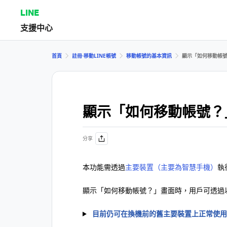
LINE
支援中心
首頁
註冊⋅移動LINE帳號
移動帳號的基本資訊
顯示「如何移動帳
顯示「如何移動帳號？
分享
本功能需透過
主要裝置（主要為智慧手機）
執
顯示「如何移動帳號？」畫面時，用戶可透過以
目前仍可在換機前的舊主要裝置上正常使用L