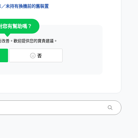
E／未持有換機前的舊裝置
對您有幫助嗎？
行改善。歡迎提供您的寶貴建議。
否