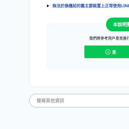
無法於換機前的舊主要裝置上正常使用LIN
本說明
我們將參考用戶意見進
是