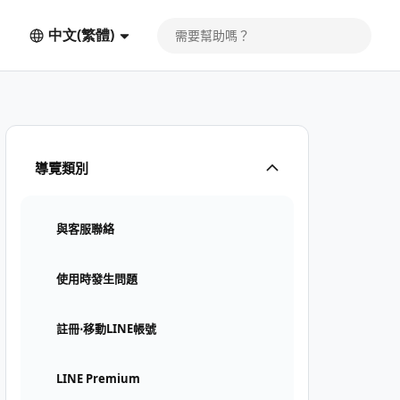
中文(繁體)
導覽類別
與客服聯絡
使用時發生問題
註冊⋅移動LINE帳號
LINE Premium