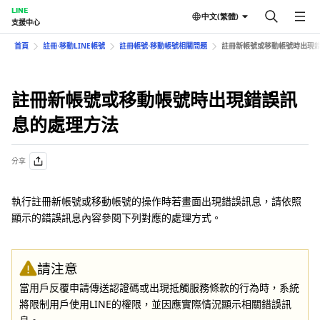
LINE
中文(繁體)
支援中心
首頁
註冊⋅移動LINE帳號
註冊帳號⋅移動帳號相關問題
註冊新帳號或移動帳號時出現
註冊新帳號或移動帳號時出現錯誤訊
息的處理方法
分享
執行註冊新帳號或移動帳號的操作時若畫面出現錯誤訊息，請依照
顯示的錯誤訊息內容參閱下列對應的處理方式。
請注意
當用戶反覆申請傳送認證碼或出現抵觸服務條款的行為時，系統
將限制用戶使用LINE的權限，並因應實際情況顯示相關錯誤訊