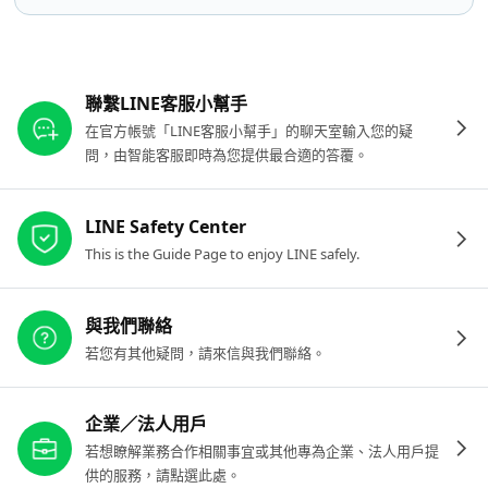
其他參考連結
聯繫LINE客服小幫手
在官方帳號「LINE客服小幫手」的聊天室輸入您的疑
問，由智能客服即時為您提供最合適的答覆。
LINE Safety Center
This is the Guide Page to enjoy LINE safely.
與我們聯絡
若您有其他疑問，請來信與我們聯絡。
企業／法人用戶
若想瞭解業務合作相關事宜或其他專為企業、法人用戶提
供的服務，請點選此處。