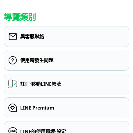
導覽類別
與客服聯絡
使用時發生問題
註冊⋅移動LINE帳號
LINE Premium
LINE的使用環境⋅設定