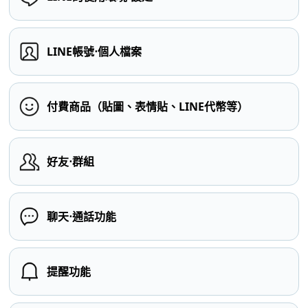
LINE帳號⋅個人檔案
付費商品（貼圖、表情貼、LINE代幣等）
好友⋅群組
聊天⋅通話功能
提醒功能