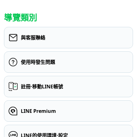
導覽類別
與客服聯絡
使用時發生問題
註冊⋅移動LINE帳號
LINE Premium
LINE的使用環境⋅設定