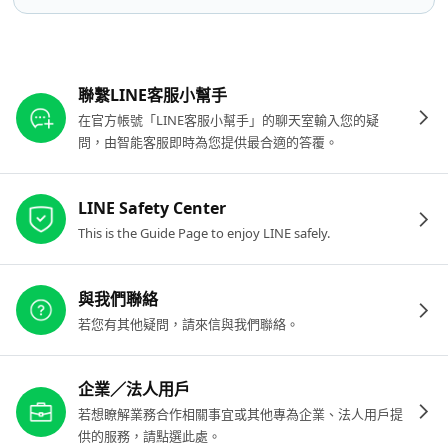
其他參考連結
聯繫LINE客服小幫手
在官方帳號「LINE客服小幫手」的聊天室輸入您的疑
問，由智能客服即時為您提供最合適的答覆。
LINE Safety Center
This is the Guide Page to enjoy LINE safely.
與我們聯絡
若您有其他疑問，請來信與我們聯絡。
企業／法人用戶
若想瞭解業務合作相關事宜或其他專為企業、法人用戶提
供的服務，請點選此處。