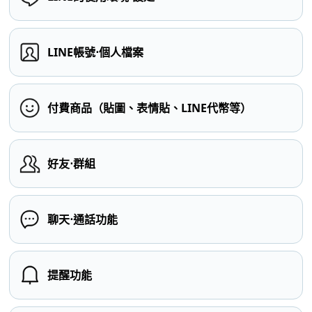
LINE帳號⋅個人檔案
付費商品（貼圖、表情貼、LINE代幣等）
好友⋅群組
聊天⋅通話功能
提醒功能