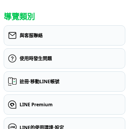
導覽類別
與客服聯絡
使用時發生問題
註冊⋅移動LINE帳號
LINE Premium
LINE的使用環境⋅設定