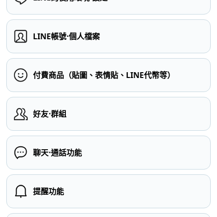
LINE帳號⋅個人檔案
付費商品（貼圖、表情貼、LINE代幣等）
好友⋅群組
聊天⋅通話功能
提醒功能