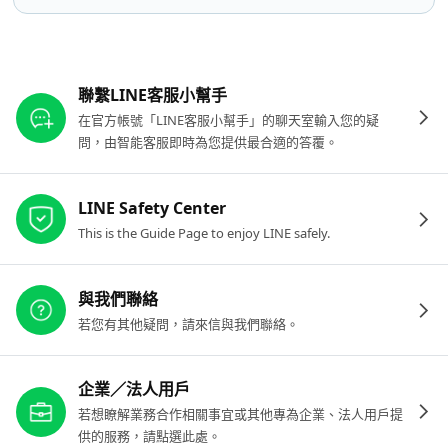
其他參考連結
聯繫LINE客服小幫手
在官方帳號「LINE客服小幫手」的聊天室輸入您的疑
問，由智能客服即時為您提供最合適的答覆。
LINE Safety Center
This is the Guide Page to enjoy LINE safely.
與我們聯絡
若您有其他疑問，請來信與我們聯絡。
企業／法人用戶
若想瞭解業務合作相關事宜或其他專為企業、法人用戶提
供的服務，請點選此處。