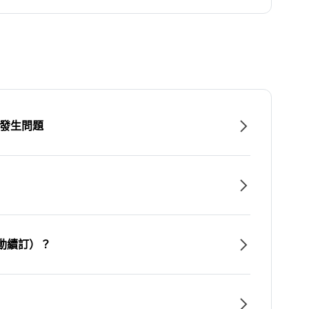
時發生問題
動續訂）？