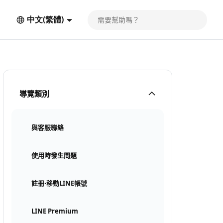
中文(繁體)
導覽類別
與客服聯絡
使用時發生問題
註冊⋅移動LINE帳號
LINE Premium