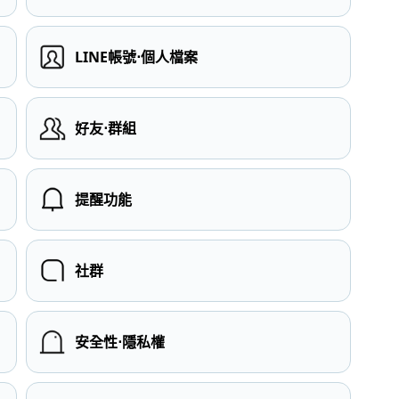
LINE帳號⋅個人檔案
）
好友⋅群組
提醒功能
社群
安全性⋅隱私權