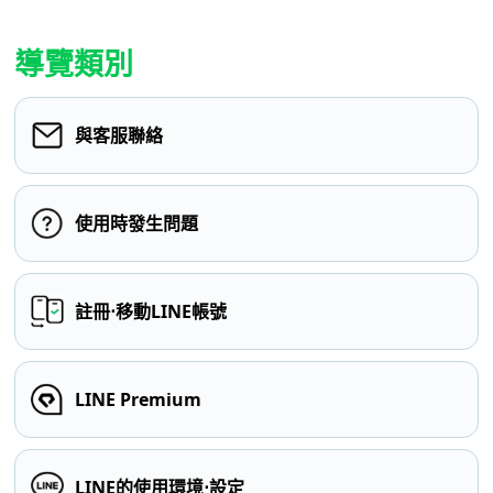
導覽類別
與客服聯絡
使用時發生問題
註冊⋅移動LINE帳號
LINE Premium
LINE的使用環境⋅設定