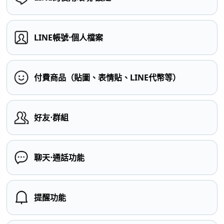
LINE帳號⋅個人檔案
付費商品（貼圖、表情貼、LINE代幣等）
好友⋅群組
聊天⋅通話功能
提醒功能