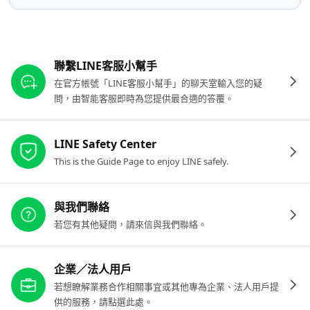
其他參考連結
聯繫LINE客服小幫手
在官方帳號「LINE客服小幫手」的聊天室輸入您的疑
問，由智能客服即時為您提供最合適的答覆。
LINE Safety Center
This is the Guide Page to enjoy LINE safely.
與我們聯絡
若您有其他疑問，請來信與我們聯絡。
企業／法人用戶
若想瞭解業務合作相關事宜或其他專為企業、法人用戶提
供的服務，請點選此處。