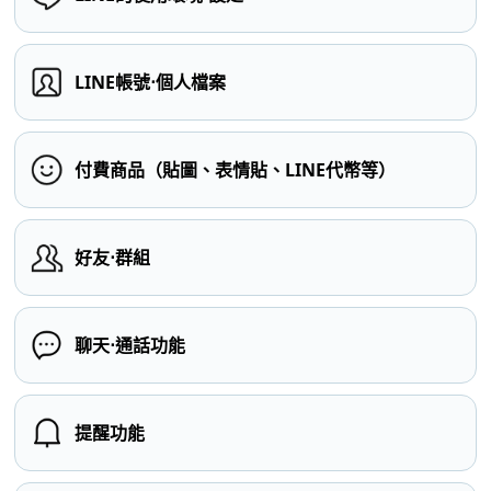
LINE帳號⋅個人檔案
付費商品（貼圖、表情貼、LINE代幣等）
好友⋅群組
聊天⋅通話功能
提醒功能