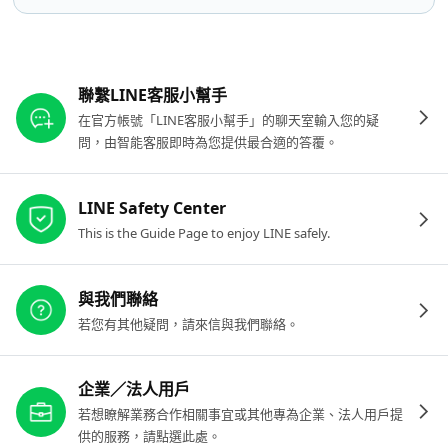
其他參考連結
聯繫LINE客服小幫手
在官方帳號「LINE客服小幫手」的聊天室輸入您的疑
問，由智能客服即時為您提供最合適的答覆。
LINE Safety Center
This is the Guide Page to enjoy LINE safely.
與我們聯絡
若您有其他疑問，請來信與我們聯絡。
企業／法人用戶
若想瞭解業務合作相關事宜或其他專為企業、法人用戶提
供的服務，請點選此處。