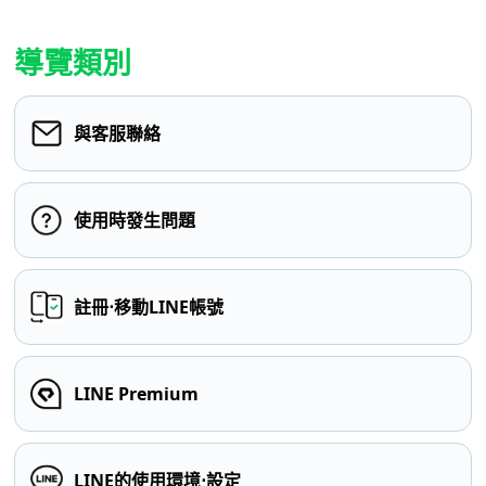
導覽類別
與客服聯絡
使用時發生問題
註冊⋅移動LINE帳號
LINE Premium
LINE的使用環境⋅設定