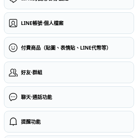
LINE帳號⋅個人檔案
付費商品（貼圖、表情貼、LINE代幣等）
好友⋅群組
聊天⋅通話功能
提醒功能