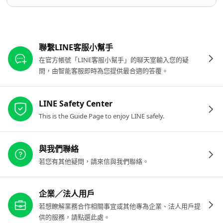
其他參考連結
聯繫LINE客服小幫手
在官方帳號「LINE客服小幫手」的聊天室輸入您的疑
問，由智能客服即時為您提供最合適的答覆。
LINE Safety Center
This is the Guide Page to enjoy LINE safely.
與我們聯絡
若您有其他疑問，請來信與我們聯絡。
企業／法人用戶
若想瞭解業務合作相關事宜或其他專為企業、法人用戶提
供的服務，請點選此處。