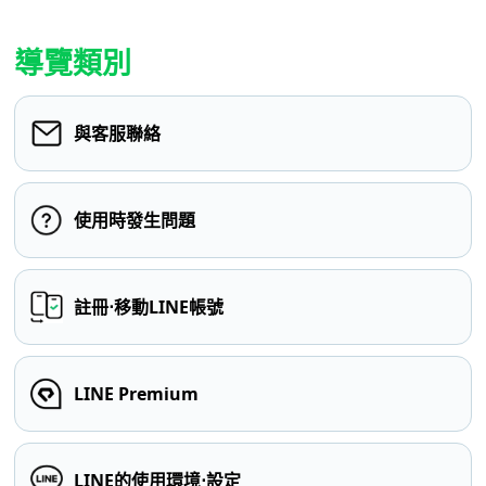
導覽類別
與客服聯絡
使用時發生問題
註冊⋅移動LINE帳號
LINE Premium
LINE的使用環境⋅設定