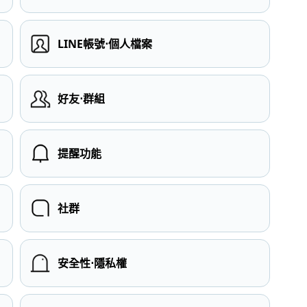
LINE帳號⋅個人檔案
）
好友⋅群組
提醒功能
社群
安全性⋅隱私權