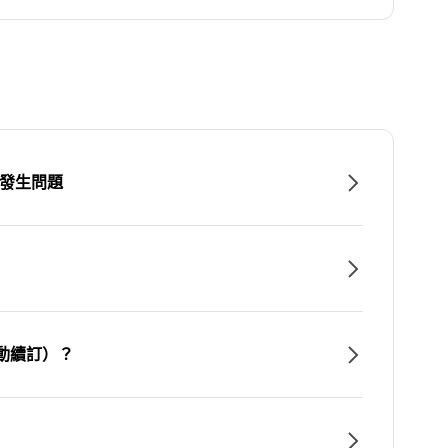
時發生問題
動續訂）？