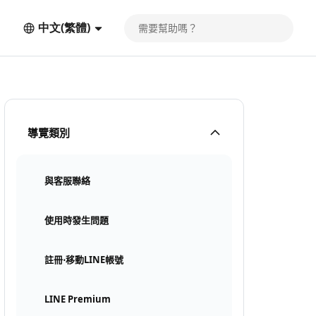
中文(繁體)
導覽類別
與客服聯絡
使用時發生問題
註冊⋅移動LINE帳號
LINE Premium