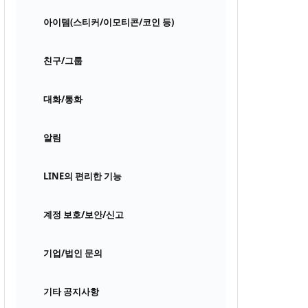
아이템(스티커/이모티콘/코인 등)
친구/그룹
대화/통화
알림
LINE의 편리한 기능
계정 보호/보안/신고
기업/법인 문의
기타 공지사항