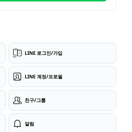
LINE 로그인/가입
LINE 계정/프로필
친구/그룹
알림