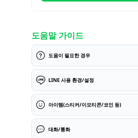
도움말 가이드
도움이 필요한 경우
LINE 사용 환경/설정
아이템(스티커/이모티콘/코인 등)
대화/통화