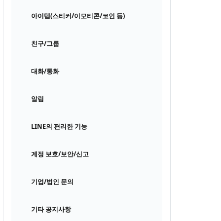
아이템(스티커/이모티콘/코인 등)
친구/그룹
대화/통화
알림
LINE의 편리한 기능
계정 보호/보안/신고
기업/법인 문의
기타 공지사항