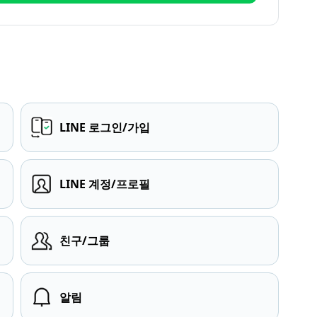
LINE 로그인/가입
LINE 계정/프로필
친구/그룹
알림