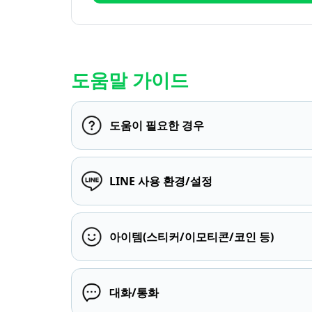
도움말 가이드
도움이 필요한 경우
LINE 사용 환경/설정
아이템(스티커/이모티콘/코인 등)
대화/통화