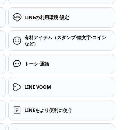
LINEの利用環境⋅設定
有料アイテム（スタンプ⋅絵文字⋅コイン
など）
トーク⋅通話
LINE VOOM
LINEをより便利に使う