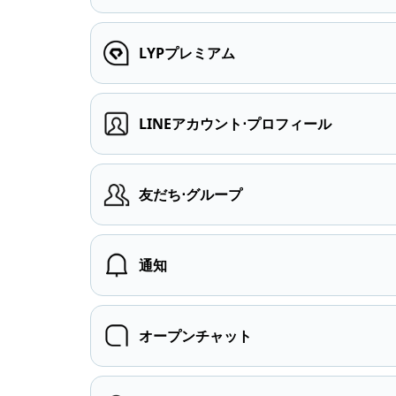
LYPプレミアム
LINEアカウント⋅プロフィール
友だち⋅グループ
通知
オープンチャット