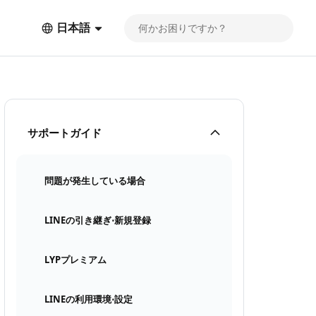
日本語
サポートガイド
問題が発生している場合
LINEの引き継ぎ⋅新規登録
LYPプレミアム
LINEの利用環境⋅設定