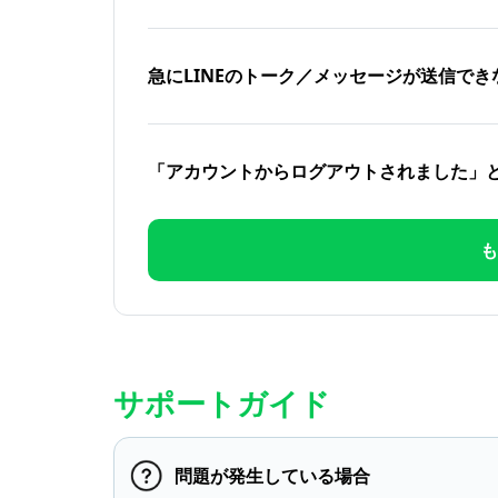
急にLINEのトーク／メッセージが送信でき
「アカウントからログアウトされました」
も
サポートガイド
問題が発生している場合