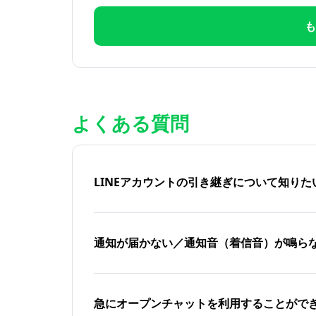
も
よくある質問
LINEアカウントの引き継ぎについて知り
通知が届かない／通知音（着信音）が鳴ら
急にオープンチャットを利用することがで