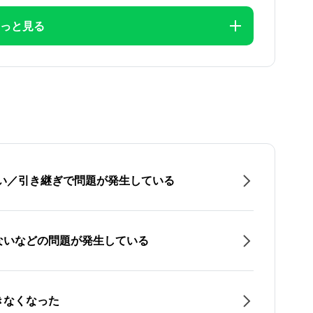
っと見る
たい／引き継ぎで問題が発生している
ないなどの問題が発生している
きなくなった