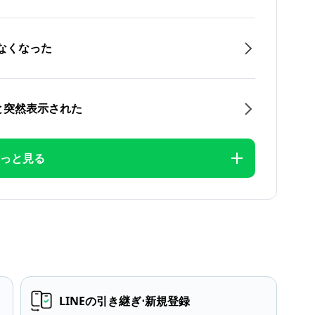
なくなった
と突然表示された
っと見る
LINEの引き継ぎ⋅新規登録