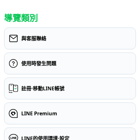
導覽類別
與客服聯絡
使用時發生問題
註冊⋅移動LINE帳號
LINE Premium
LINE的使用環境⋅設定