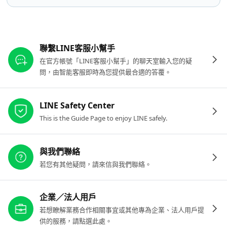
其他參考連結
聯繫LINE客服小幫手
在官方帳號「LINE客服小幫手」的聊天室輸入您的疑
問，由智能客服即時為您提供最合適的答覆。
LINE Safety Center
This is the Guide Page to enjoy LINE safely.
與我們聯絡
若您有其他疑問，請來信與我們聯絡。
企業／法人用戶
若想瞭解業務合作相關事宜或其他專為企業、法人用戶提
供的服務，請點選此處。