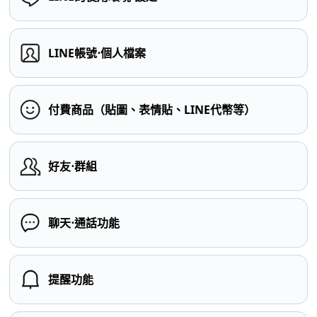
LINE帳號⋅個人檔案
付費商品（貼圖、表情貼、LINE代幣等）
好友⋅群組
聊天⋅通話功能
提醒功能