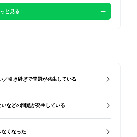
っと見る
たい／引き継ぎで問題が発生している
ないなどの問題が発生している
きなくなった