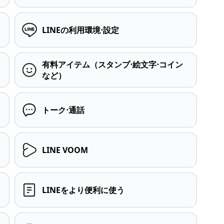
LINEの利用環境⋅設定
有料アイテム（スタンプ⋅絵文字⋅コイン
など）
トーク⋅通話
LINE VOOM
LINEをより便利に使う