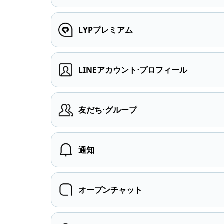
LYPプレミアム
LINEアカウント⋅プロフィール
友だち⋅グループ
通知
オープンチャット