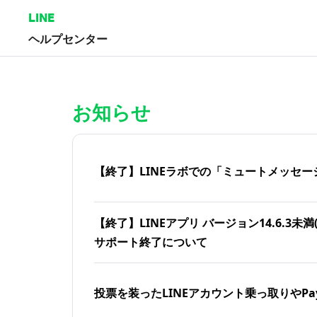
LINE
ヘルプセンター
ホーム | LINEヘルプセンター
お知らせ
【終了】LINEラボでの「ミュートメッセー
【終了】LINEアプリ バージョン14.6.3未満(iOS
サポート終了について
投票を装ったLINEアカウント乗っ取りやPa