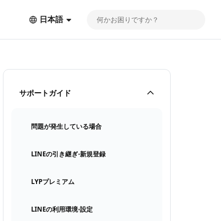
日本語
サポートガイド
問題が発生している場合
LINEの引き継ぎ⋅新規登録
LYPプレミアム
LINEの利用環境⋅設定