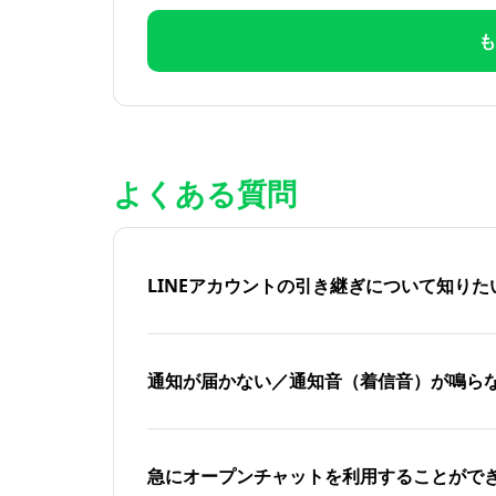
も
よくある質問
LINEアカウントの引き継ぎについて知り
通知が届かない／通知音（着信音）が鳴ら
急にオープンチャットを利用することがで