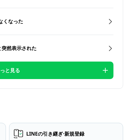
なくなった
と突然表示された
っと見る
LINEの引き継ぎ⋅新規登録