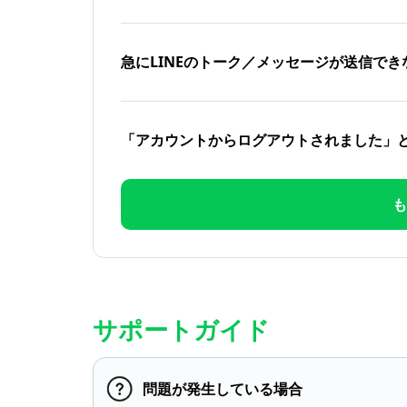
急にLINEのトーク／メッセージが送信でき
「アカウントからログアウトされました」
も
サポートガイド
問題が発生している場合