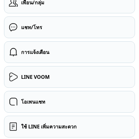
เพื่อน/กลุ่ม
แชท/โทร
การแจ้งเตือน
LINE VOOM
โอเพนแชท
ใช้ LINE เพิ่มความสะดวก