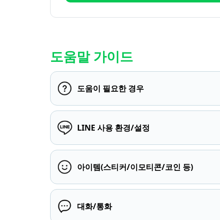
도움말 가이드
도움이 필요한 경우
LINE 사용 환경/설정
아이템(스티커/이모티콘/코인 등)
대화/통화