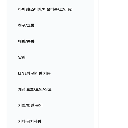
아이템(스티커/이모티콘/코인 등)
친구/그룹
대화/통화
알림
LINE의 편리한 기능
계정 보호/보안/신고
기업/법인 문의
기타 공지사항