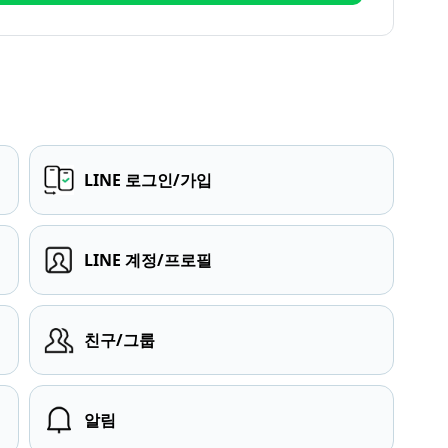
LINE 로그인/가입
LINE 계정/프로필
친구/그룹
알림