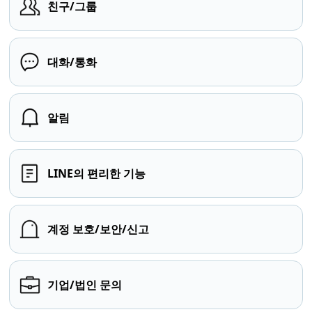
친구/그룹
대화/통화
알림
LINE의 편리한 기능
계정 보호/보안/신고
기업/법인 문의