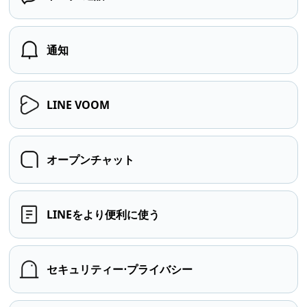
通知
LINE VOOM
オープンチャット
LINEをより便利に使う
セキュリティー⋅プライバシー