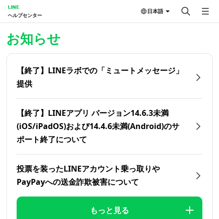
LINE
日本語
ヘルプセンター
ホーム | LINEヘルプセンター
お知らせ
【終了】LINEラボでの「ミュートメッセージ」
提供
【終了】LINEアプリ バージョン14.6.3未満
(iOS/iPadOS)および14.4.6未満(Android)のサ
ポート終了について
投票を装ったLINEアカウント乗っ取りや
PayPayへの送金詐欺被害について
もっと見る