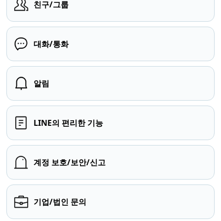
친구/그룹
대화/통화
알림
LINE의 편리한 기능
계정 보호/보안/신고
기업/법인 문의