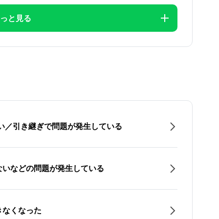
っと見る
たい／引き継ぎで問題が発生している
ないなどの問題が発生している
きなくなった