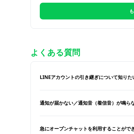
も
よくある質問
LINEアカウントの引き継ぎについて知り
通知が届かない／通知音（着信音）が鳴ら
急にオープンチャットを利用することがで