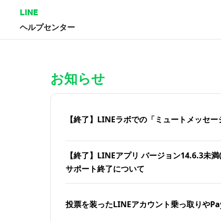
LINE
ヘルプセンター
ホーム | LINEヘルプセンター
お知らせ
【終了】LINEラボでの「ミュートメッセー
【終了】LINEアプリ バージョン14.6.3未満(iOS
サポート終了について
投票を装ったLINEアカウント乗っ取りやPa