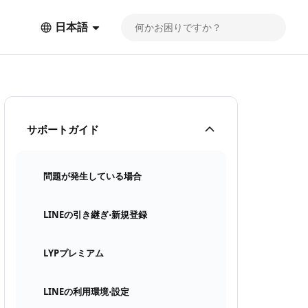
日本語
サポートガイド
問題が発生している場合
LINEの引き継ぎ⋅新規登録
LYPプレミアム
LINEの利用環境⋅設定