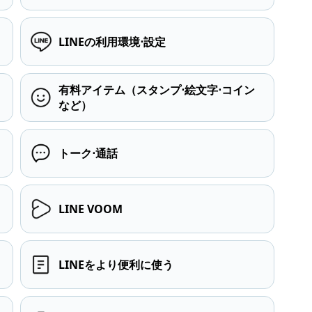
LINEの利用環境⋅設定
有料アイテム（スタンプ⋅絵文字⋅コイン
など）
トーク⋅通話
LINE VOOM
LINEをより便利に使う