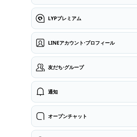
LYPプレミアム
LINEアカウント⋅プロフィール
友だち⋅グループ
通知
オープンチャット