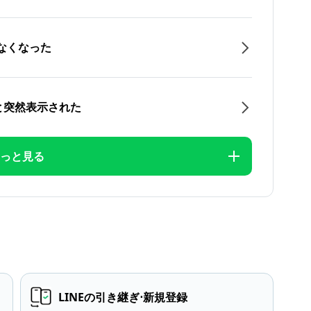
なくなった
と突然表示された
っと見る
LINEの引き継ぎ⋅新規登録