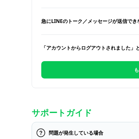
急にLINEのトーク／メッセージが送信でき
「アカウントからログアウトされました」
も
サポートガイド
問題が発生している場合