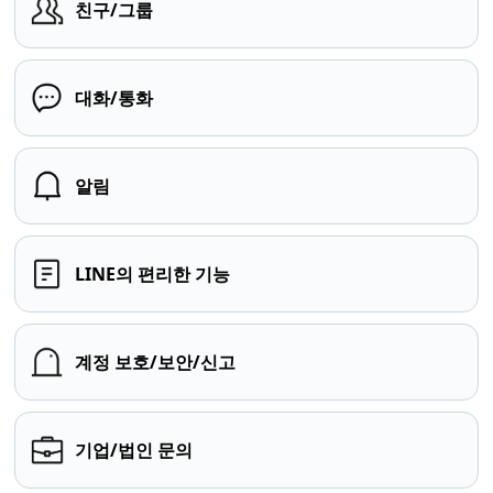
친구/그룹
대화/통화
알림
LINE의 편리한 기능
계정 보호/보안/신고
기업/법인 문의