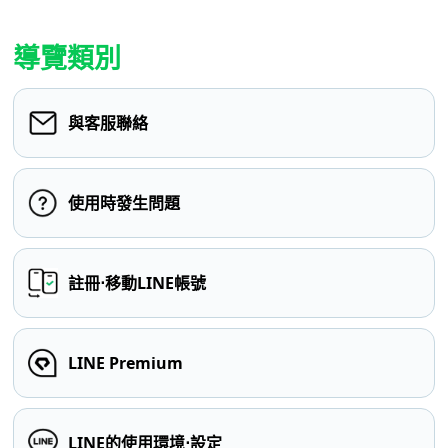
導覽類別
與客服聯絡
使用時發生問題
註冊⋅移動LINE帳號
LINE Premium
LINE的使用環境⋅設定