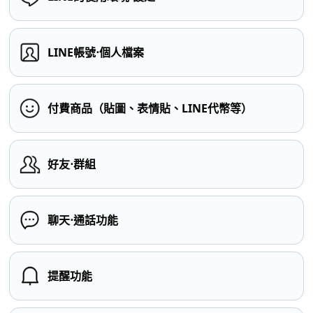
LINE帳號⋅個人檔案
付費商品（貼圖、表情貼、LINE代幣等）
好友⋅群組
聊天⋅通話功能
提醒功能