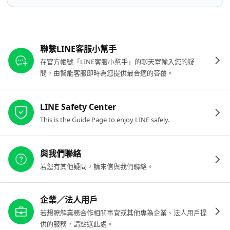
其他參考連結
聯繫LINE客服小幫手
在官方帳號「LINE客服小幫手」的聊天室輸入您的疑
問，由智能客服即時為您提供最合適的答覆。
LINE Safety Center
This is the Guide Page to enjoy LINE safely.
與我們聯絡
若您有其他疑問，請來信與我們聯絡。
企業／法人用戶
若想瞭解業務合作相關事宜或其他專為企業、法人用戶提
供的服務，請點選此處。