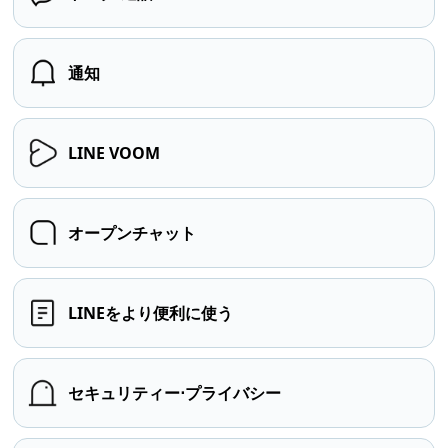
通知
LINE VOOM
オープンチャット
LINEをより便利に使う
セキュリティー⋅プライバシー