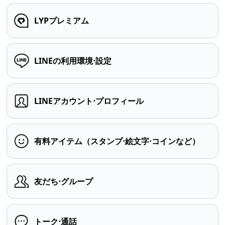
LYPプレミアム
LINEの利用環境⋅設定
LINEアカウント⋅プロフィール
有料アイテム（スタンプ⋅絵文字⋅コインなど）
友だち⋅グループ
トーク⋅通話