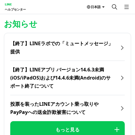
LINE
日本語
ヘルプセンター
ホーム | LINEヘルプセンター
お知らせ
【終了】LINEラボでの「ミュートメッセージ」
提供
【終了】LINEアプリ バージョン14.6.3未満
(iOS/iPadOS)および14.4.6未満(Android)のサ
ポート終了について
投票を装ったLINEアカウント乗っ取りや
PayPayへの送金詐欺被害について
もっと見る