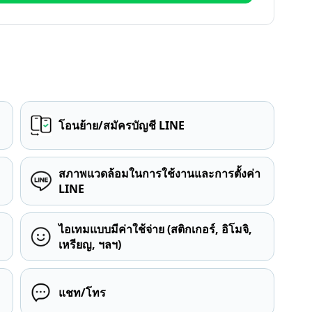
โอนย้าย/สมัครบัญชี LINE
สภาพแวดล้อมในการใช้งานและการตั้งค่า
LINE
ไอเทมแบบมีค่าใช้จ่าย (สติกเกอร์, อิโมจิ,
เหรียญ, ฯลฯ)
แชท/โทร