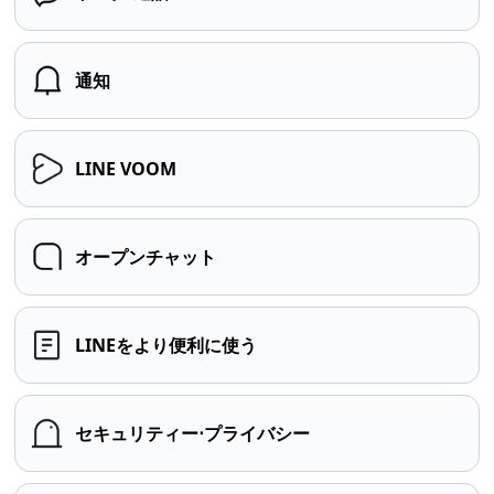
通知
LINE VOOM
オープンチャット
LINEをより便利に使う
セキュリティー⋅プライバシー