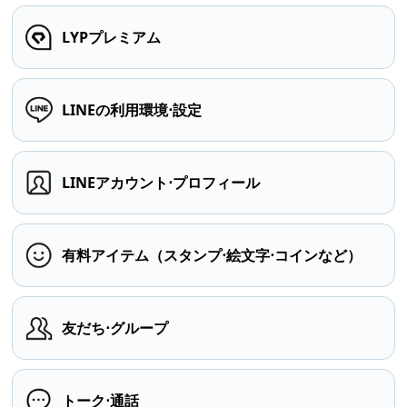
LYPプレミアム
LINEの利用環境⋅設定
LINEアカウント⋅プロフィール
有料アイテム（スタンプ⋅絵文字⋅コインなど）
友だち⋅グループ
トーク⋅通話