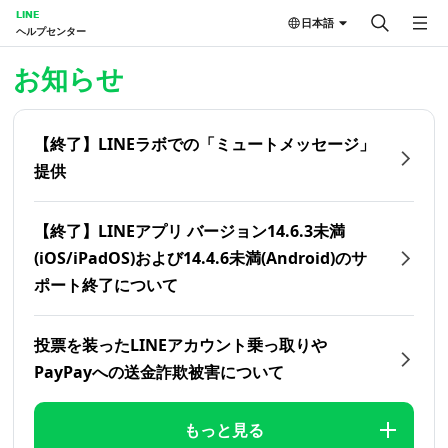
LINE
日本語
ヘルプセンター
ホーム | LINEヘルプセンター
お知らせ
【終了】LINEラボでの「ミュートメッセージ」
提供
【終了】LINEアプリ バージョン14.6.3未満
(iOS/iPadOS)および14.4.6未満(Android)のサ
ポート終了について
投票を装ったLINEアカウント乗っ取りや
PayPayへの送金詐欺被害について
もっと見る