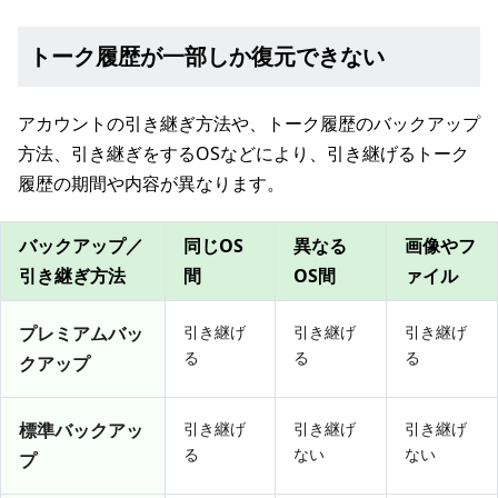
トーク履歴が一部しか復元できない
アカウントの引き継ぎ方法や、トーク履歴のバックアップ
方法、引き継ぎをするOSなどにより、引き継げるトーク
履歴の期間や内容が異なります。
バックアップ／
同じOS
異なる
画像やフ
引き継ぎ方法
間
OS間
ァイル
プレミアムバッ
引き継げ
引き継げ
引き継げ
る
る
る
クアップ
標準バックアッ
引き継げ
引き継げ
引き継げ
る
ない
ない
プ