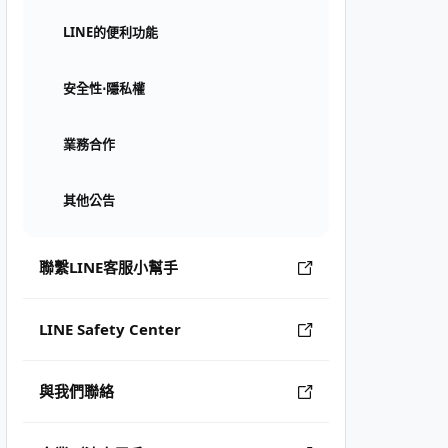
LINE的便利功能
安全性⋅隱私權
業務合作
其他公告
聯繫LINE客服小幫手
LINE Safety Center
與我們聯絡