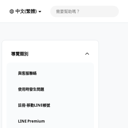
中文(繁體)
導覽類別
與客服聯絡
使用時發生問題
註冊⋅移動LINE帳號
LINE Premium