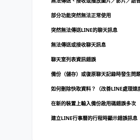
無法傳送、接收或播放圖片／影片／語
部分功能突然無法正常使用
突然無法傳送LINE的聊天訊息
無法傳送或接收聊天訊息
聊天室列表資訊錯誤
備份（儲存）或復原聊天記錄時發生問
如何刪除快取資料？（改善LINE處理速
在新的裝置上輸入備份啟用碼錯誤多次
建立LINE行事曆的行程時顯示錯誤訊息